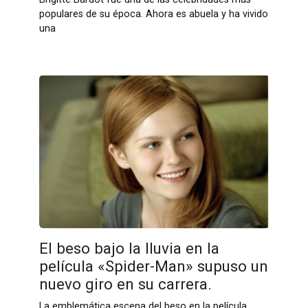
populares de su época. Ahora es abuela y ha vivido
una
El beso bajo la lluvia en la
película «Spider-Man» supuso un
nuevo giro en su carrera.
La emblemática escena del beso en la película