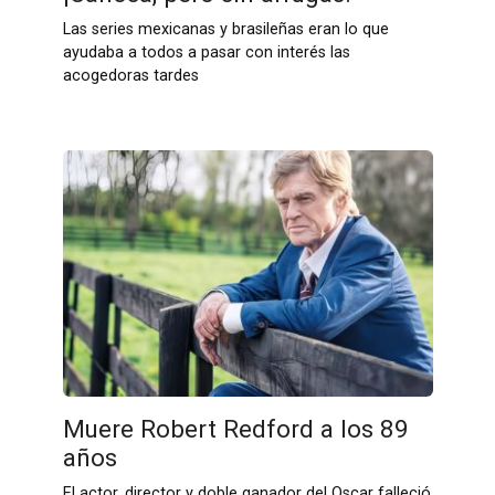
Las series mexicanas y brasileñas eran lo que
ayudaba a todos a pasar con interés las
acogedoras tardes
Muere Robert Redford a los 89
años
El actor, director y doble ganador del Oscar falleció