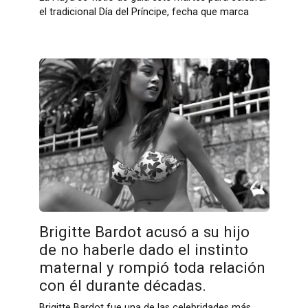
el tradicional Día del Príncipe, fecha que marca
Brigitte Bardot acusó a su hijo
de no haberle dado el instinto
maternal y rompió toda relación
con él durante décadas.
Brigitte Bardot fue una de las celebridades más