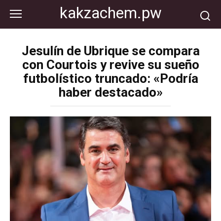
Перейти
kakzachem.pw
к
контенту
Jesulín de Ubrique se compara
con Courtois y revive su sueño
futbolístico truncado: «Podría
haber destacado»