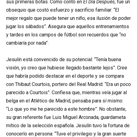
sus primeras botas. Como contó en
El Día Después
, fue un
obsequio que costó esfuerzo y sacrificio familiar: “El
mejor regalo que puede tener un niño, esa ilusión de poder
jugar los sábados”. Asegura que aquellos entrenamientos
y tardes en los campos de fútbol son recuerdos que “no
cambiaría por nada”.
Jesulín está convencido de su potencial: “Tenía buena
visión, yo creo que hubiese llegado bastante lejos”. Cree
que habría podido destacar en el deporte y se compara
con Thibaut Courtois, portero del Real Madrid: “Era un poco
parecido a Courtois”. Confiesa que, mientras veía jugar al
belga en el Atlético de Madrid, pensaba para sí mismo:
“Lo que yo me he parecido a este hombre”. No obstante,
su gran referente fue Luis Miguel Arconada, guardameta
mítico de la selección española. Jesulín tuvo la fortuna de
conocerlo en persona: “Tuve el privilegio y la gran suerte