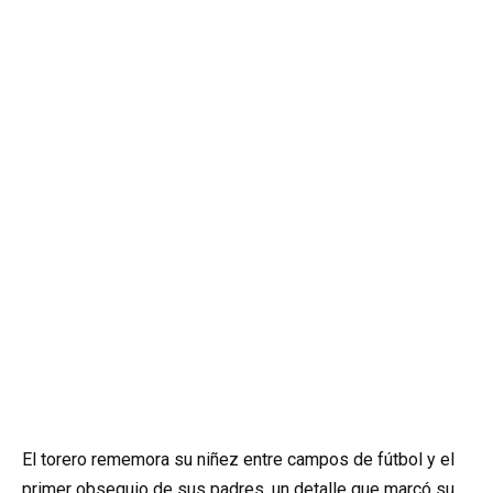
El torero rememora su niñez entre campos de fútbol y el
primer obsequio de sus padres, un detalle que marcó su