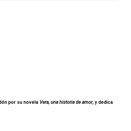
rdón por su novela
Vera, una historia de amor
, y dedica