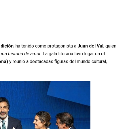
edición
, ha tenido como protagonista a
Juan del Val
, quien
 una historia de amor
. La gala literaria tuvo lugar en el
ona)
y reunió a destacadas figuras del mundo cultural,