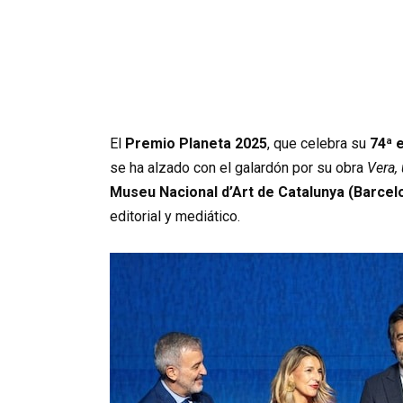
El
Premio Planeta 2025
, que celebra su
74ª 
se ha alzado con el galardón por su obra
Vera,
Museu Nacional d’Art de Catalunya (Barcel
editorial y mediático.