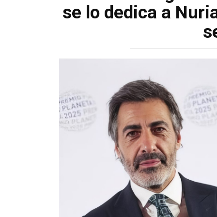
se lo dedica a Nuria
s