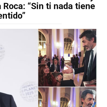
 Roca: “Sin ti nada tiene
entido”