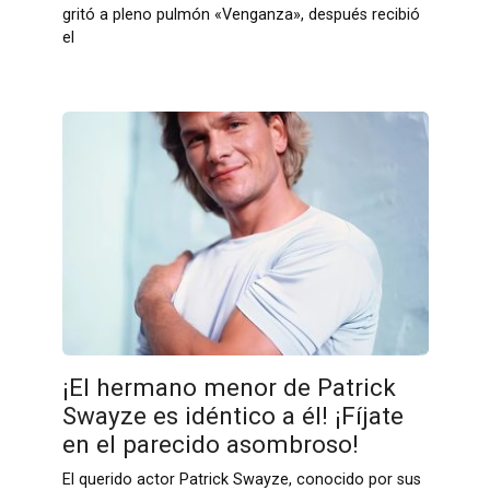
gritó a pleno pulmón «Venganza», después recibió
el
¡El hermano menor de Patrick
Swayze es idéntico a él! ¡Fíjate
en el parecido asombroso!
El querido actor Patrick Swayze, conocido por sus