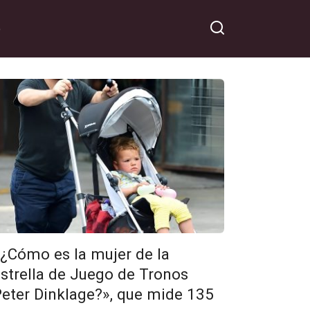
o
«¿Cómo es la mujer de la
strella de Juego de Tronos
Peter Dinklage?», que mide 135