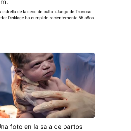
cm.
a estrella de la serie de culto «Juego de Tronos»
eter Dinklage ha cumplido recientemente 55 años.
na foto en la sala de partos