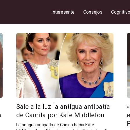
Interesante
Consejos
Cognitiv
Sale a la luz la antigua antipatía
a
de Camila por Kate Middleton
e
La antigua antipatía de Camila hacia Kate