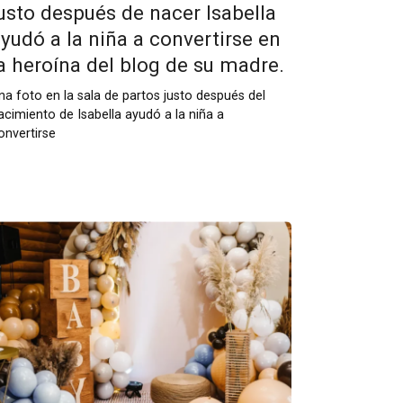
usto después de nacer Isabella
yudó a la niña a convertirse en
a heroína del blog de su madre.
na foto en la sala de partos justo después del
acimiento de Isabella ayudó a la niña a
onvertirse