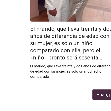
El marido, que lleva treinta y do
años de diferencia de edad con
su mujer, es sólo un niño
comparado con ella, pero el
«niño» pronto será sesenta….
El marido, que lleva treinta y dos años de diferenc
de edad con su mujer, es sólo un muchacho
comparado
Пагинация
Назад
записей