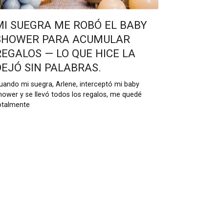
MI SUEGRA ME ROBÓ EL BABY
SHOWER PARA ACUMULAR
REGALOS — LO QUE HICE LA
DEJÓ SIN PALABRAS.
uando mi suegra, Arlene, interceptó mi baby
hower y se llevó todos los regalos, me quedé
otalmente