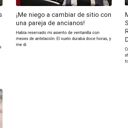
s
¡Me niego a cambiar de sitio con
una pareja de ancianos!
Había reservado mi asiento de ventanilla con
meses de antelación. El vuelo duraba doce horas, y
me di
s
C
s
t