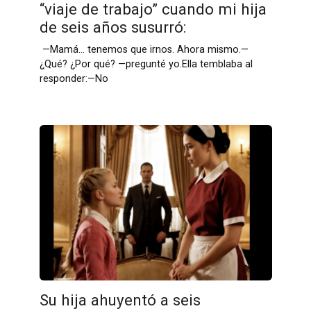
“viaje de trabajo” cuando mi hija
de seis años susurró:
—Mamá… tenemos que irnos. Ahora mismo.—
¿Qué? ¿Por qué? —pregunté yo.Ella temblaba al
responder:—No
Su hija ahuyentó a seis