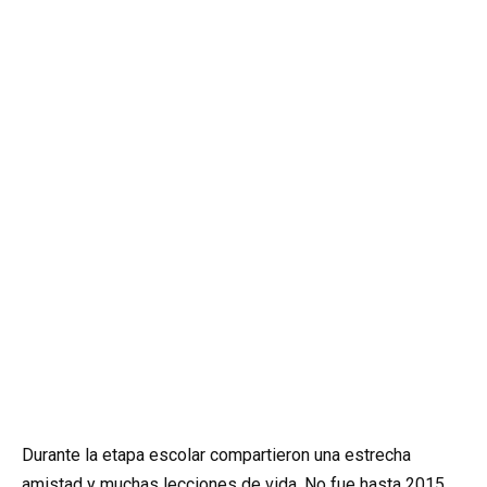
Durante la etapa escolar compartieron una estrecha
amistad y muchas lecciones de vida. No fue hasta 2015,