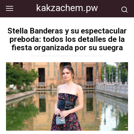
Перейти
kakzachem.pw
к
контенту
Stella Banderas y su espectacular
preboda: todos los detalles de la
fiesta organizada por su suegra