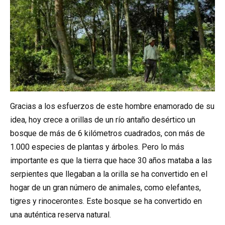
Gracias a los esfuerzos de este hombre enamorado de su
idea, hoy crece a orillas de un río antaño desértico un
bosque de más de 6 kilómetros cuadrados, con más de
1.000 especies de plantas y árboles. Pero lo más
importante es que la tierra que hace 30 años mataba a las
serpientes que llegaban a la orilla se ha convertido en el
hogar de un gran número de animales, como elefantes,
tigres y rinocerontes. Este bosque se ha convertido en
una auténtica reserva natural.