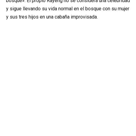
bosque». El propio Rayeng no se considera una celebridad
y sigue llevando su vida normal en el bosque con su mujer
y sus tres hijos en una cabaña improvisada.