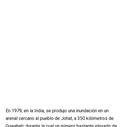
En 1979, en la India, se produjo una inundación en un
arenal cercano al pueblo de Johat, a 350 kilómetros de
Guwahati, durante la cual un número bastante elevado de