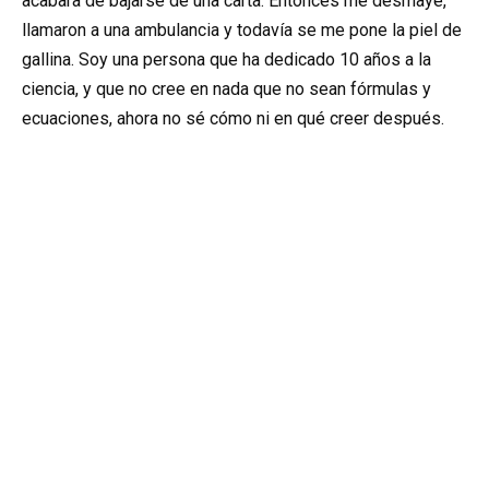
acabara de bajarse de una carta. Entonces me desmayé,
llamaron a una ambulancia y todavía se me pone la piel de
gallina. Soy una persona que ha dedicado 10 años a la
ciencia, y que no cree en nada que no sean fórmulas y
ecuaciones, ahora no sé cómo ni en qué creer después.