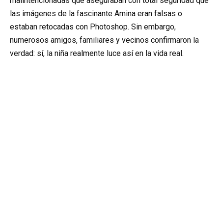
malintencionadas que aseguraban con total seguridad que
las imágenes de la fascinante Amina eran falsas o
estaban retocadas con Photoshop. Sin embargo,
numerosos amigos, familiares y vecinos confirmaron la
verdad: sí, la niña realmente luce así en la vida real.