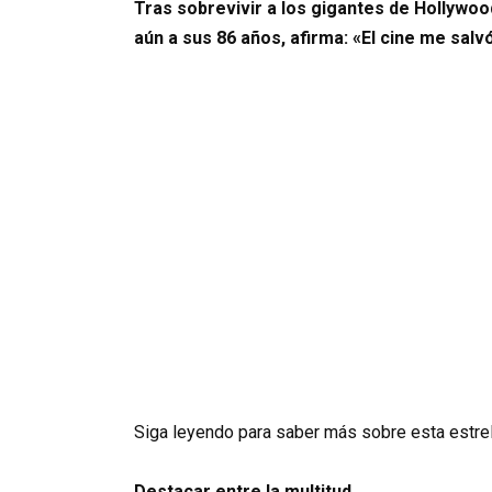
Tras sobrevivir a los gigantes de Hollywood 
aún a sus 86 años, afirma: «El cine me salvó
Siga leyendo para saber más sobre esta estrell
Destacar entre la multitud