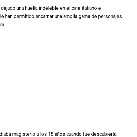
ejado una huella indeleble en el cine italiano e
ad le han permitido encarnar una amplia gama de personajes
ra.
udiaba magisterio a los 18 años cuando fue descubierta.