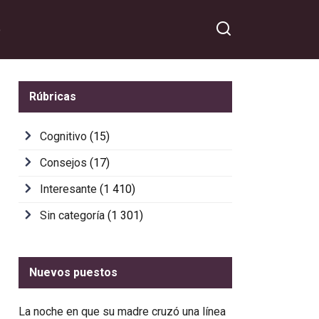
o
Rúbricas
Cognitivo
(15)
Consejos
(17)
Interesante
(1 410)
Sin categoría
(1 301)
Nuevos puestos
La noche en que su madre cruzó una línea