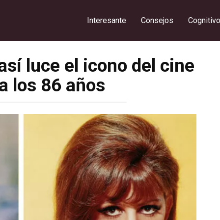
Interesante
Consejos
Cognitiv
sí luce el icono del cine
 a los 86 años