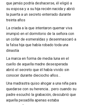
que jamás podría deshacerse, él eligió a
su esposa y a su hija recién nacida y abrió
la puerta a un secreto enterrado durante
treinta años
La criada a la que intentaron quemar viva
irrumpió en el dormitorio de la señora con
un collar de esmeraldas y desenmascaró a
la falsa hija que había robado toda una
dinastía
La marca en forma de media luna en el
cuello de aquella madre desesperada
abrió el secreto que él había vivido sin
conocer durante dieciocho años…
Una madrastra quiso ahogar a una niña para
quedarse con su herencia… pero cuando su
padre escuchó la grabación, descubrió que
aquella pesadilla apenas estaba