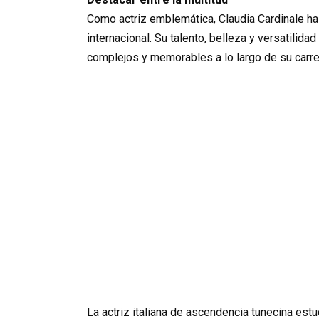
Como actriz emblemática, Claudia Cardinale ha d
internacional. Su talento, belleza y versatilid
complejos y memorables a lo largo de su carre
La actriz italiana de ascendencia tunecina est