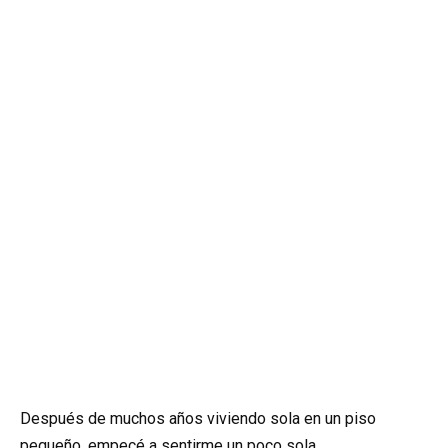
Después de muchos años viviendo sola en un piso
pequeño, empecé a sentirme un poco sola.