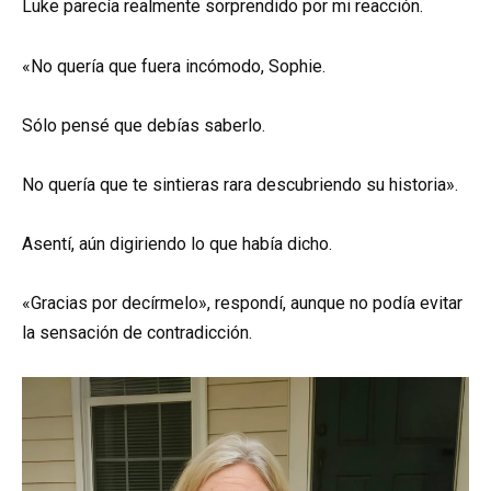
Luke parecía realmente sorprendido por mi reacción.
«No quería que fuera incómodo, Sophie.
Sólo pensé que debías saberlo.
No quería que te sintieras rara descubriendo su historia».
Asentí, aún digiriendo lo que había dicho.
«Gracias por decírmelo», respondí, aunque no podía evitar
la sensación de contradicción.