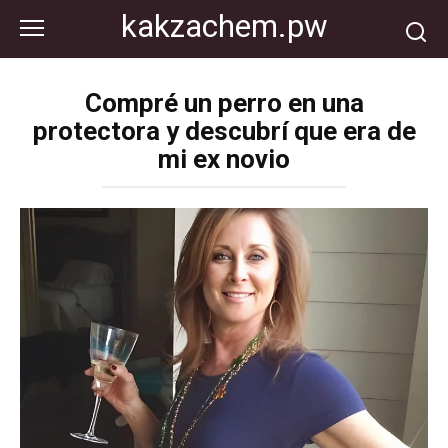
Перейти
kakzachem.pw
к
контенту
Compré un perro en una
protectora y descubrí que era de
mi ex novio