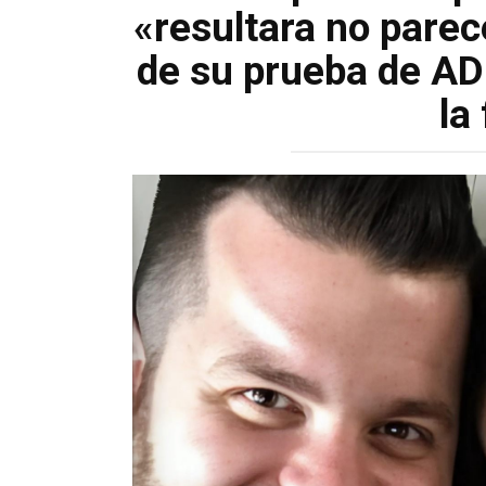
«resultara no parece
de su prueba de A
la