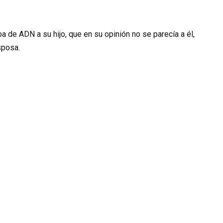
a de ADN a su hijo, que en su opinión no se parecía a él,
sposa.