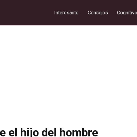
Interesante
Consejos
Cognitiv
 el hijo del hombre