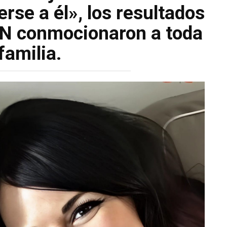
rse a él», los resultados
DN conmocionaron a toda
 familia.