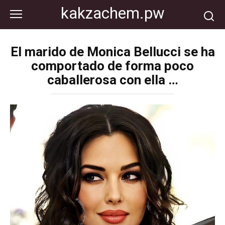
Перейти
kakzachem.pw
к
контенту
El marido de Monica Bellucci se ha
comportado de forma poco
caballerosa con ella …