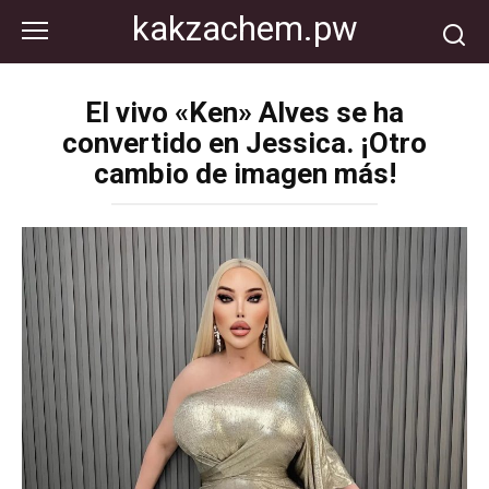
Перейти
kakzachem.pw
к
контенту
El vivo «Ken» Alves se ha
convertido en Jessica. ¡Otro
cambio de imagen más!