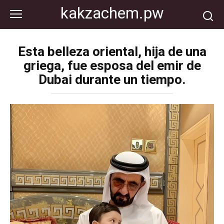
Перейти
kakzachem.pw
к
контенту
Esta belleza oriental, hija de una
griega, fue esposa del emir de
Dubai durante un tiempo.