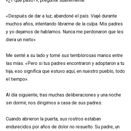
«¿Y qué pasó?», pregunté suavemente.
«Después de dar a luz, abandoné el país. Viajé durante
muchos años, intentando librarme de la culpa. Mis padres
y yo dejamos de hablarnos. Nunca me perdonaron que les
diera un nieto».
Me senté a su lado y tomé sus temblorosas manos entre
las mías. «Pero si tus padres encontraron y adoptaron a tu
hija, eso significa que estuvo aquí, en nuestro pueblo, todo
el tiempo».
Al día siguiente, tras muchas deliberaciones y una noche
sin dormir, nos dirigimos a casa de sus padres.
Cuando abrieron la puerta, sus rostros estaban
endurecidos por años de dolor no resuelto. Su padre, un