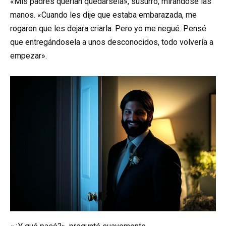
«Mis padres querían quedársela», susurró, mirándose las
manos. «Cuando les dije que estaba embarazada, me
rogaron que les dejara criarla. Pero yo me negué. Pensé
que entregándosela a unos desconocidos, todo volvería a
empezar».