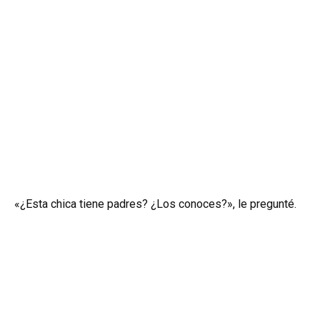
«¿Esta chica tiene padres? ¿Los conoces?», le pregunté.