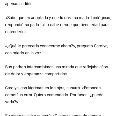
apenas audible.
«Sabe que es adoptada y que tú eres su madre biológica»,
respondió su padre. «Lo sabe desde que tiene edad para
entenderlo».
«¿Qué le parecería conocerme ahora?», preguntó Carolyn,
con miedo en la voz.
Sus padres intercambiaron una mirada que reflejaba años
de dolor y esperanza compartidos.
Carolyn, con lágrimas en los ojos, susurró: «Entonces
cometí un error. Quiero enmendarlo. Por favor… ¿puedo
verla?».
Su padre vaciló y suspiró. «Danos un poco de tiempo.