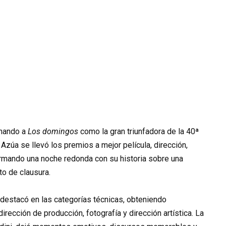
onando a
Los domingos
como la gran triunfadora de la 40ª
 Azúa se llevó los premios a mejor película, dirección,
 firmando una noche redonda con su historia sobre una
o de clausura.
, destacó en las categorías técnicas, obteniendo
irección de producción, fotografía y dirección artística. La