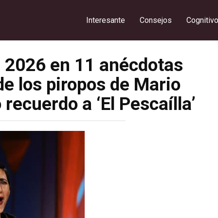
Interesante
Consejos
Cognitiv
 2026 en 11 anécdotas
de los piropos de Mario
recuerdo a ‘El Pescaílla’