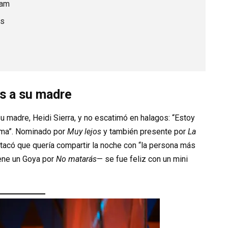
iam
os
as a su madre
 madre, Heidi Sierra, y no escatimó en halagos: “Estoy
ima”. Nominado por
Muy lejos
y también presente por
La
estacó que quería compartir la noche con “la persona más
iene un Goya por
No matarás
— se fue feliz con un mini