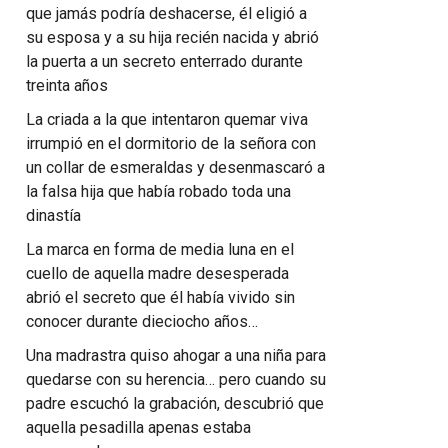
que jamás podría deshacerse, él eligió a
su esposa y a su hija recién nacida y abrió
la puerta a un secreto enterrado durante
treinta años
La criada a la que intentaron quemar viva
irrumpió en el dormitorio de la señora con
un collar de esmeraldas y desenmascaró a
la falsa hija que había robado toda una
dinastía
La marca en forma de media luna en el
cuello de aquella madre desesperada
abrió el secreto que él había vivido sin
conocer durante dieciocho años…
Una madrastra quiso ahogar a una niña para
quedarse con su herencia… pero cuando su
padre escuchó la grabación, descubrió que
aquella pesadilla apenas estaba