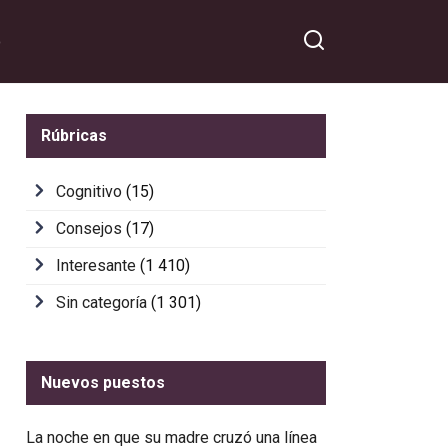
o
Rúbricas
Cognitivo
(15)
Consejos
(17)
Interesante
(1 410)
Sin categoría
(1 301)
Nuevos puestos
La noche en que su madre cruzó una línea