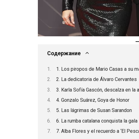
Содержание
1. Los piropos de Mario Casas a su m
2. La dedicatoria de Álvaro Cervantes
3. Karla Sofía Gascón, descalza en la 
4. Gonzalo Suárez, Goya de Honor
5. Las lágrimas de Susan Sarandon
6. La rumba catalana conquista la gala
7. Alba Flores y el recuerdo a ‘El Pesca