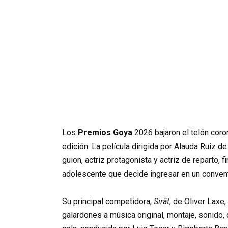
Los
Premios Goya
2026 bajaron el telón cor
edición. La película dirigida por Alauda Ruiz de
guion, actriz protagonista y actriz de reparto,
adolescente que decide ingresar en un convent
Su principal competidora,
Sirât
, de Oliver Laxe
galardones a música original, montaje, sonido, d