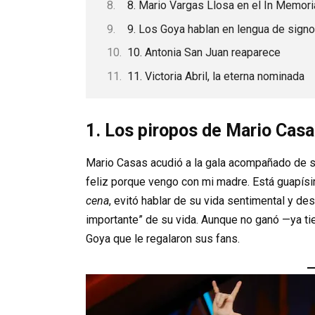
8. Mario Vargas Llosa en el In Memor
9. Los Goya hablan en lengua de sign
10. Antonia San Juan reaparece
11. Victoria Abril, la eterna nominada
1. Los piropos de Mario Cas
Mario Casas acudió a la gala acompañado de su
feliz porque vengo con mi madre. Está guapís
cena
, evitó hablar de su vida sentimental y d
importante” de su vida. Aunque no ganó —ya t
Goya que le regalaron sus fans.