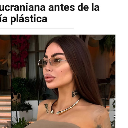
craniana antes de la
ía plástica