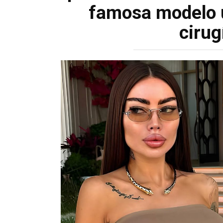
famosa modelo u
cirug