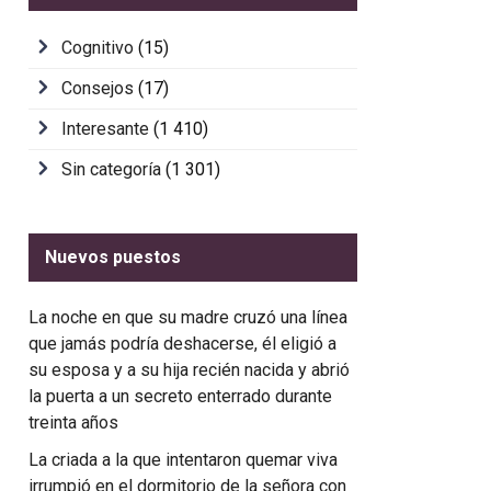
Cognitivo
(15)
Consejos
(17)
Interesante
(1 410)
Sin categoría
(1 301)
Nuevos puestos
La noche en que su madre cruzó una línea
que jamás podría deshacerse, él eligió a
su esposa y a su hija recién nacida y abrió
la puerta a un secreto enterrado durante
treinta años
La criada a la que intentaron quemar viva
irrumpió en el dormitorio de la señora con