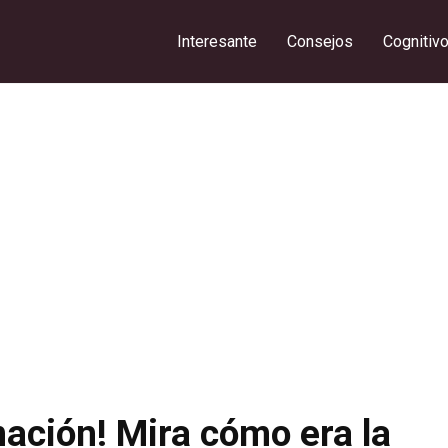
Interesante
Consejos
Cognitiv
ación! Mira cómo era la