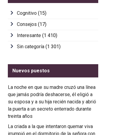
Cognitivo
(15)
Consejos
(17)
Interesante
(1 410)
Sin categoría
(1 301)
Nuevos puestos
La noche en que su madre cruzó una línea
que jamás podría deshacerse, él eligió a
su esposa y a su hija recién nacida y abrió
la puerta a un secreto enterrado durante
treinta años
La criada a la que intentaron quemar viva
irrumpió en el dormitorio de la señora con