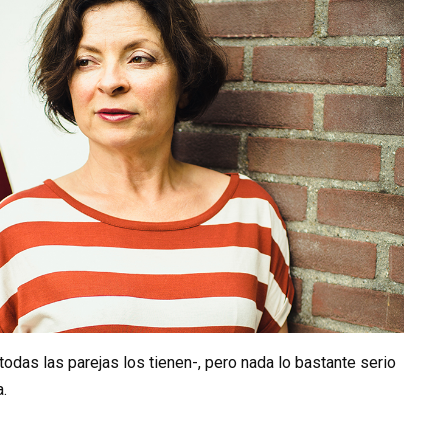
das las parejas los tienen-, pero nada lo bastante serio
.