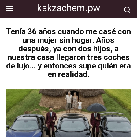
Перейти
kakzachem.pw
к
контенту
Tenía 36 años cuando me casé con
una mujer sin hogar. Años
después, ya con dos hijos, a
nuestra casa llegaron tres coches
de lujo… y entonces supe quién era
en realidad.