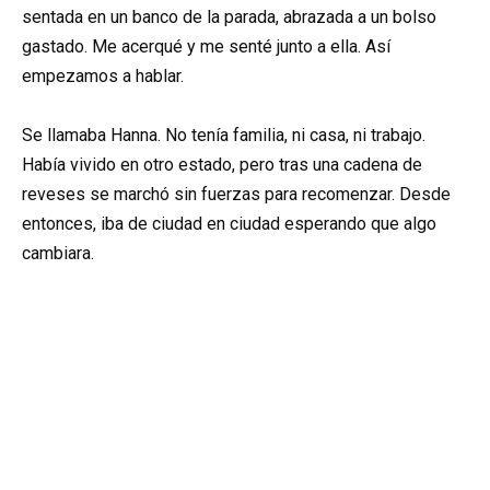
sentada en un banco de la parada, abrazada a un bolso
gastado. Me acerqué y me senté junto a ella. Así
empezamos a hablar.
Se llamaba Hanna. No tenía familia, ni casa, ni trabajo.
Había vivido en otro estado, pero tras una cadena de
reveses se marchó sin fuerzas para recomenzar. Desde
entonces, iba de ciudad en ciudad esperando que algo
cambiara.