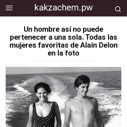
Перейти
kakzachem.pw
к
контенту
Un hombre así no puede
pertenecer a una sola. Todas las
mujeres favoritas de Alain Delon
en la foto