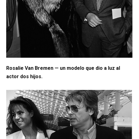
Rosalie Van Bremen — un modelo que dio a luz al
actor dos hijos.