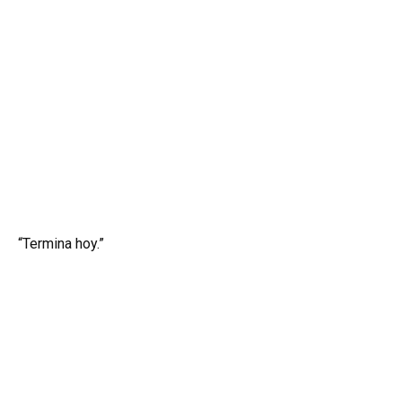
“Termina hoy.”