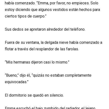
había comenzado. “Emma, por favor, no empieces. Solo
estoy diciendo que algunos vestidos están hechos para
ciertos tipos de cuerpo.”
Sus dedos se apretaron alrededor del teléfono.
Fuera de su ventana, la delgada nieve había comenzado a
flotar a través del resplandor de las farolas.
“Mis hermanas dijeron casi lo mismo.”
“Bueno,” dijo él, “quizás no estaban completamente
equivocadas.”
El dormitorio se quedó en silencio.
Emma escuchó el bajo zumbido del radiador, el lejano