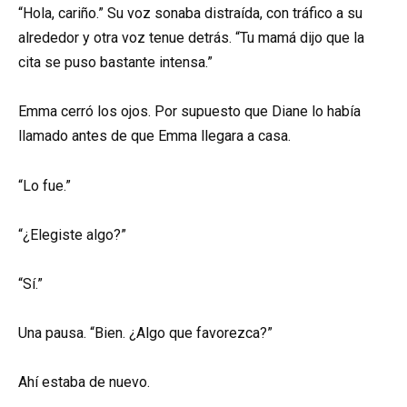
“Hola, cariño.” Su voz sonaba distraída, con tráfico a su
alrededor y otra voz tenue detrás. “Tu mamá dijo que la
cita se puso bastante intensa.”
Emma cerró los ojos. Por supuesto que Diane lo había
llamado antes de que Emma llegara a casa.
“Lo fue.”
“¿Elegiste algo?”
“Sí.”
Una pausa. “Bien. ¿Algo que favorezca?”
Ahí estaba de nuevo.