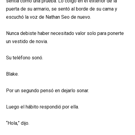
sentía como una prueba. Lo colgó en el exterior de la
puerta de su armario, se sentó al borde de su cama y
escuchó la voz de Nathan Seo de nuevo.
Nunca debiste haber necesitado valor solo para ponerte
un vestido de novia.
Su teléfono sonó.
Blake.
Por un segundo pensó en dejarlo sonar.
Luego el hábito respondió por ella.
“Hola,” dijo.