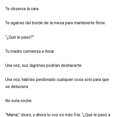
Te observa la cara.
Te agarras del borde de la mesa para mantenerte firme.
“¿Qué le pasó?”
Tu madre comienza a llorar.
Una vez, sus lágrimas podrían deshacerte.
Una vez, habrías perdonado cualquier cosa solo para que
se detuviera.
No esta noche.
“Mamá,” dices, y ahora tu voz es más fría. “¿Qué le pasó a