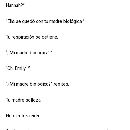
Hannah?”
“Ella se quedó con tu madre biológica.”
Tu respiración se detiene.
“¿Mi madre biológica?”
“Oh, Emily…”
“¿Mi madre biológica?” repites.
Tu madre solloza.
No sientes nada.