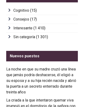
Cognitivo
(15)
Consejos
(17)
Interesante
(1 410)
Sin categoría
(1 301)
Nuevos puestos
La noche en que su madre cruzó una línea
que jamás podría deshacerse, él eligió a
su esposa y a su hija recién nacida y abrió
la puerta a un secreto enterrado durante
treinta años
La criada a la que intentaron quemar viva
irrumpió en el dormitorio de la señora con