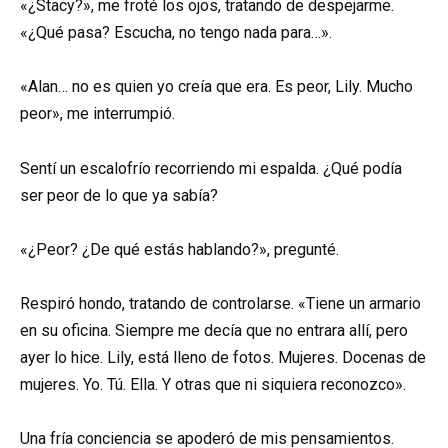
«¿Stacy?», me froté los ojos, tratando de despejarme.
«¿Qué pasa? Escucha, no tengo nada para…».
«Alan… no es quien yo creía que era. Es peor, Lily. Mucho
peor», me interrumpió.
Sentí un escalofrío recorriendo mi espalda. ¿Qué podía
ser peor de lo que ya sabía?
«¿Peor? ¿De qué estás hablando?», pregunté.
Respiró hondo, tratando de controlarse. «Tiene un armario
en su oficina. Siempre me decía que no entrara allí, pero
ayer lo hice. Lily, está lleno de fotos. Mujeres. Docenas de
mujeres. Yo. Tú. Ella. Y otras que ni siquiera reconozco».
Una fría conciencia se apoderó de mis pensamientos.