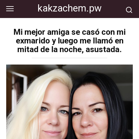
Перейти
kakzachem.pw
к
контенту
Mi mejor amiga se casó con mi
exmarido y luego me llamó en
mitad de la noche, asustada.