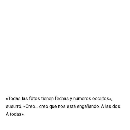
«Todas las fotos tienen fechas y números escritos»,
susurró. «Creo… creo que nos está engañando. A las dos.
A todas».