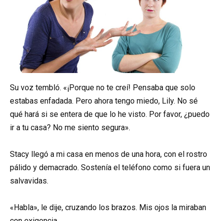
Su voz tembló. «¡Porque no te creí! Pensaba que solo
estabas enfadada. Pero ahora tengo miedo, Lily. No sé
qué hará si se entera de que lo he visto. Por favor, ¿puedo
ir a tu casa? No me siento segura».
Stacy llegó a mi casa en menos de una hora, con el rostro
pálido y demacrado. Sostenía el teléfono como si fuera un
salvavidas.
«Habla», le dije, cruzando los brazos. Mis ojos la miraban
con exigencia.