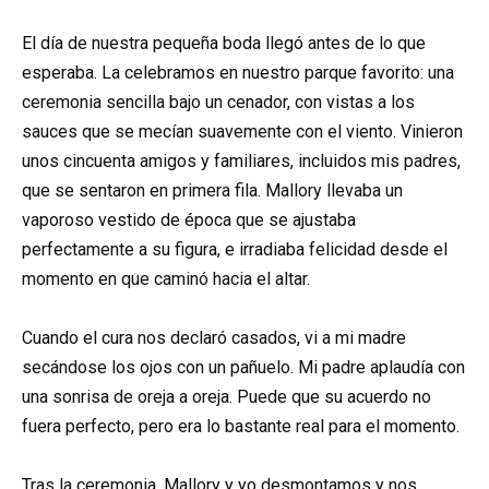
El día de nuestra pequeña boda llegó antes de lo que
esperaba. La celebramos en nuestro parque favorito: una
ceremonia sencilla bajo un cenador, con vistas a los
sauces que se mecían suavemente con el viento. Vinieron
unos cincuenta amigos y familiares, incluidos mis padres,
que se sentaron en primera fila. Mallory llevaba un
vaporoso vestido de época que se ajustaba
perfectamente a su figura, e irradiaba felicidad desde el
momento en que caminó hacia el altar.
Cuando el cura nos declaró casados, vi a mi madre
secándose los ojos con un pañuelo. Mi padre aplaudía con
una sonrisa de oreja a oreja. Puede que su acuerdo no
fuera perfecto, pero era lo bastante real para el momento.
Tras la ceremonia, Mallory y yo desmontamos y nos