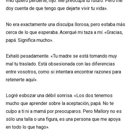
«No quiero perderte, hijo. Me preocupa tu futuro. Pero me
doy cuenta de que tengo que dejarte vivir tu vida».
No era exactamente una disculpa llorosa, pero estaba más
cerca de lo que esperaba. Acerqué mi taza a mí. «Gracias,
papá. Significa mucho».
Exhaló pesadamente. «Tu madre se está tomando muy
mal tu traslado. Está obsesionada con las diferencias
entre vosotros, como si intentara encontrar razones para
retenerte aquí».
Logré esbozar una débil sonrisa. «Los dos tenemos
mucho que aprender sobre la aceptación, papá. No te
culpo a ti ni a mamá por preocuparos. Pero Mallory no es
sólo una talla o una figura, es una persona que me apoya
en todo lo que hago».