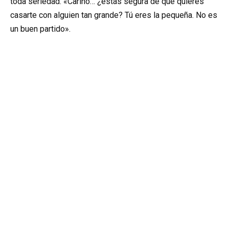
toda seriedad: «Cariño… ¿estás segura de que quieres
casarte con alguien tan grande? Tú eres la pequeña. No es
un buen partido».