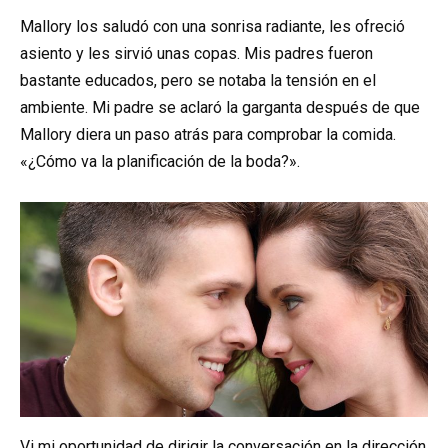
Mallory los saludó con una sonrisa radiante, les ofreció
asiento y les sirvió unas copas. Mis padres fueron
bastante educados, pero se notaba la tensión en el
ambiente. Mi padre se aclaró la garganta después de que
Mallory diera un paso atrás para comprobar la comida.
«¿Cómo va la planificación de la boda?».
Vi mi oportunidad de dirigir la conversación en la dirección