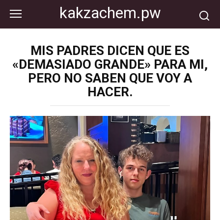
Перейти
kakzachem.pw
к
контенту
MIS PADRES DICEN QUE ES
«DEMASIADO GRANDE» PARA MI,
PERO NO SABEN QUE VOY A
HACER.