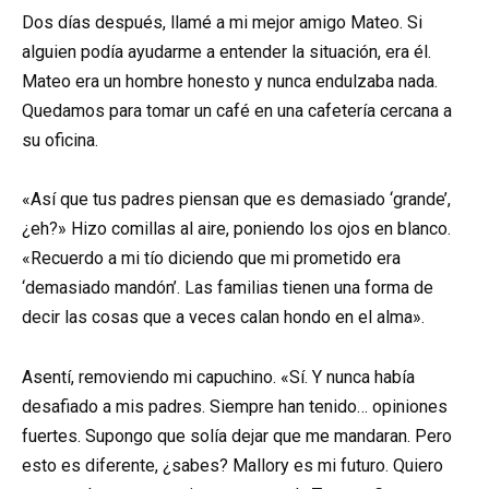
Dos días después, llamé a mi mejor amigo Mateo. Si
alguien podía ayudarme a entender la situación, era él.
Mateo era un hombre honesto y nunca endulzaba nada.
Quedamos para tomar un café en una cafetería cercana a
su oficina.
«Así que tus padres piensan que es demasiado ‘grande’,
¿eh?» Hizo comillas al aire, poniendo los ojos en blanco.
«Recuerdo a mi tío diciendo que mi prometido era
‘demasiado mandón’. Las familias tienen una forma de
decir las cosas que a veces calan hondo en el alma».
Asentí, removiendo mi capuchino. «Sí. Y nunca había
desafiado a mis padres. Siempre han tenido… opiniones
fuertes. Supongo que solía dejar que me mandaran. Pero
esto es diferente, ¿sabes? Mallory es mi futuro. Quiero