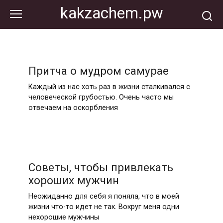
Перейти
kakzachem.pw
к
контенту
Притча о мудром самурае
Каждый из нас хоть раз в жизни сталкивался с
человеческой грубостью. Очень часто мы
отвечаем на оскорбления
Советы, чтобы привлекать
хороших мужчин
Неожиданно для себя я поняла, что в моей
жизни что-то идет не так. Вокруг меня одни
нехорошие мужчины