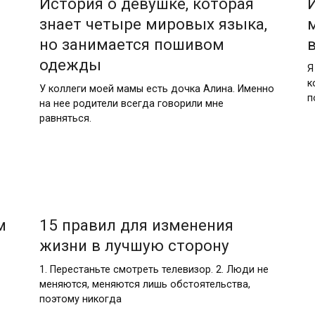
История о девушке, которая
знает четыре мировых языка,
но занимается пошивом
одежды
Я
к
У коллеги моей мамы есть дочка Алина. Именно
п
на нее родители всегда говорили мне
равняться.
м
15 правил для изменения
жизни в лучшую сторону
1. Перестаньте смотреть телевизор. 2. Люди не
меняются, меняются лишь обстоятельства,
поэтому никогда