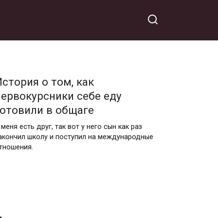
o
История о том, как
первокурсники себе еду
готовили в общаге
 меня есть друг, так вот у него сын как раз
акончил школу и поступил на международные
тношения.