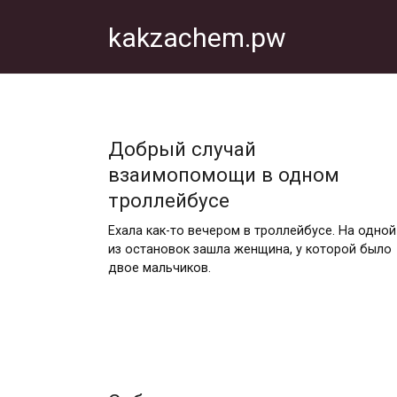
Перейти
kakzachem.pw
к
контенту
Добрый случай
взаимопомощи в одном
троллейбусе
Ехала как-то вечером в троллейбусе. На одной
из остановок зашла женщина, у которой было
двое мальчиков.