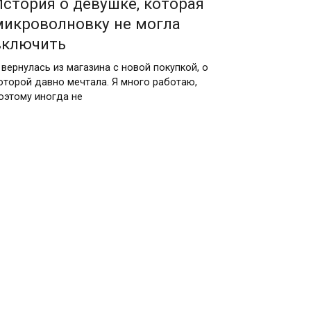
История о девушке, которая
микроволновку не могла
включить
 вернулась из магазина с новой покупкой, о
оторой давно мечтала. Я много работаю,
оэтому иногда не