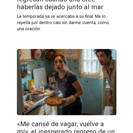
haberlas dejado junto al mar
La temporada ya se acercaba a su final. Me lo
repetía por dentro casi sin darme cuenta, como
una oración
«Me cansé de vagar, vuelve a
mí»: el inesperado regreso de un