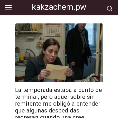
Перейти
kakzachem.pw
к
контенту
La temporada estaba a punto de
terminar, pero aquel sobre sin
remitente me obligó a entender
que algunas despedidas
regresan cuando una cree