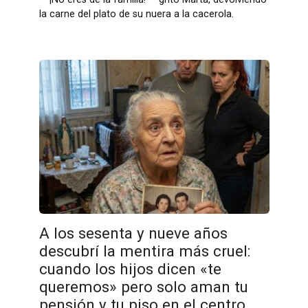
la carne del plato de su nuera a la cacerola.
A los sesenta y nueve años
descubrí la mentira más cruel:
cuando los hijos dicen «te
queremos» pero solo aman tu
pensión y tu piso en el centro