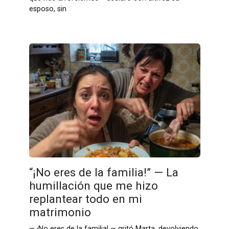
esposo, sin
“¡No eres de la familia!” — La
humillación que me hizo
replantear todo en mi
matrimonio
— ¡No eres de la familia! — gritó Marta, devolviendo