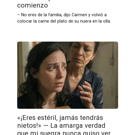
comienzo
– No eres de la familia, dijo Carmen y volvió a
colocar la carne del plato de su nuera en la olla.
«¡Eres estéril, jamás tendrás
nietos!» — La amarga verdad
que mi suegra nunca quiso ver