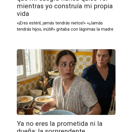
mientras yo construía mi propia
vida
«¡Eres estéril, jamás tendrás nietos!» «¡Jamás
tendrás hijos, inútil!» gritaba con lágrimas la madre
Ya no eres la prometida ni la
dueña: la sorprendente