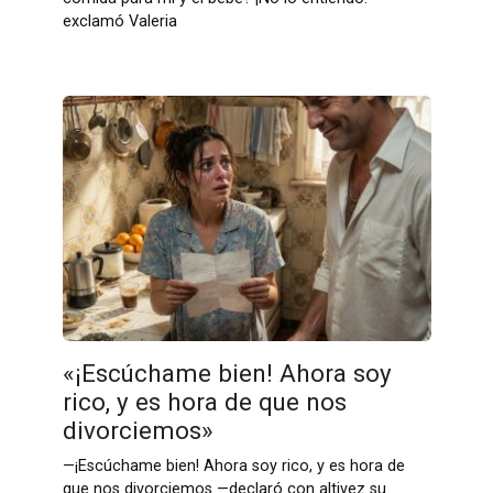
exclamó Valeria
«¡Escúchame bien! Ahora soy
rico, y es hora de que nos
divorciemos»
—¡Escúchame bien! Ahora soy rico, y es hora de
que nos divorciemos —declaró con altivez su